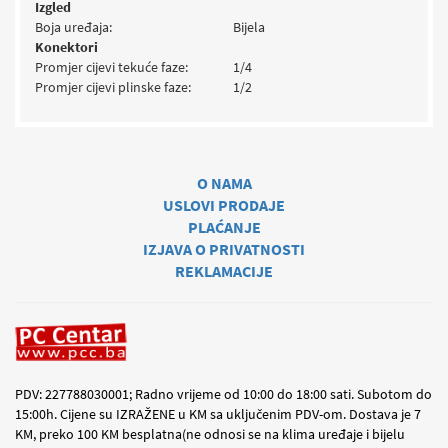
Izgled
Boja uređaja:
Bijela
Konektori
Promjer cijevi tekuće faze:
1/4
Promjer cijevi plinske faze:
1/2
O NAMA
USLOVI PRODAJE
PLAĆANJE
IZJAVA O PRIVATNOSTI
REKLAMACIJE
PDV: 227788030001; Radno vrijeme od 10:00 do 18:00 sati. Subotom do
15:00h. Cijene su IZRAŽENE u KM sa uključenim PDV-om. Dostava je 7
KM, preko 100 KM besplatna(ne odnosi se na klima uređaje i bijelu