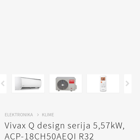
ELEKTRONIKA
KLIME
Vivax Q design serija 5,57kW,
ACP-18CH50AEQI R32