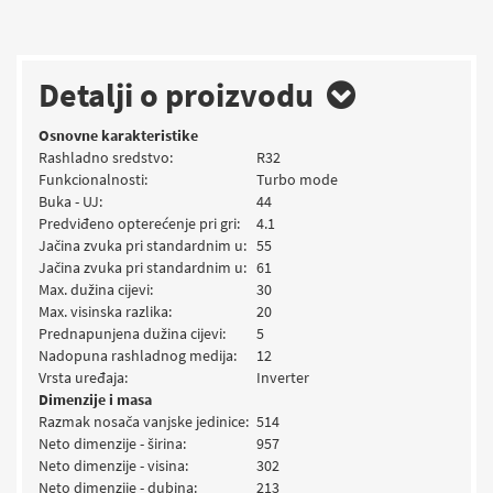
Detalji o proizvodu
Osnovne karakteristike
Rashladno sredstvo:
R32
Funkcionalnosti:
Turbo mode
Buka - UJ:
44
Predviđeno opterećenje pri gri:
4.1
Jačina zvuka pri standardnim u:
55
Jačina zvuka pri standardnim u:
61
Max. dužina cijevi:
30
Max. visinska razlika:
20
Prednapunjena dužina cijevi:
5
Nadopuna rashladnog medija:
12
Vrsta uređaja:
Inverter
Dimenzije i masa
Razmak nosača vanjske jedinice:
514
Neto dimenzije - širina:
957
Neto dimenzije - visina:
302
Neto dimenzije - dubina:
213