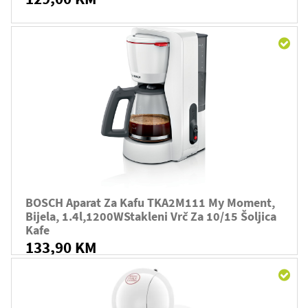
BOSCH Aparat Za Kafu TKA2M111 My Moment,
Bijela, 1.4l,1200WStakleni Vrč Za 10/15 Šoljica
Kafe
133,90 KM