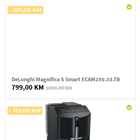
- 201,00 KM
DeLonghi Magnifica S Smart ECAM250.33.TB
799,00 KM
1000,00 KM
- 101,00 KM