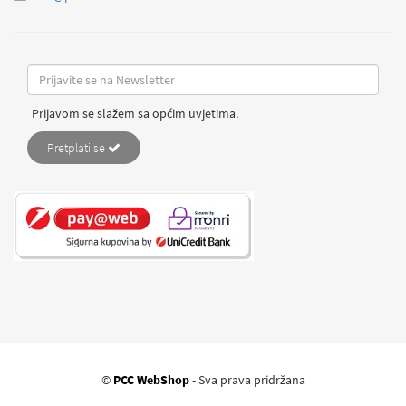
Prijavom se slažem sa općim uvjetima.
Pretplati se
©
PCC WebShop
- Sva prava pridržana