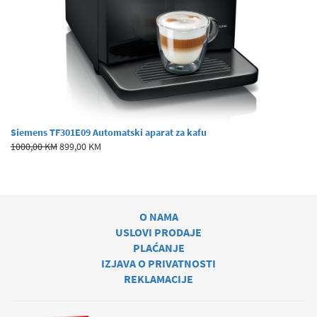
Siemens TF301E09 Automatski aparat za kafu
1000,00 KM
899,00 KM
O NAMA
USLOVI PRODAJE
PLAĆANJE
IZJAVA O PRIVATNOSTI
REKLAMACIJE