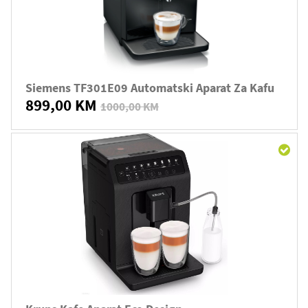
Siemens TF301E09 Automatski Aparat Za Kafu
899,00 KM
1000,00 KM