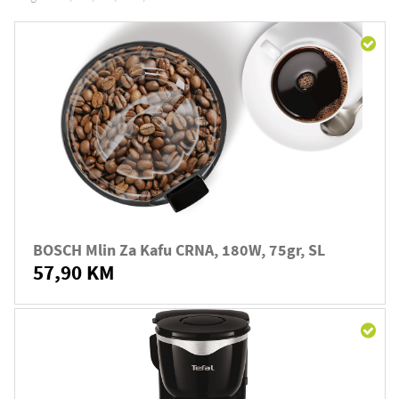
BOSCH Mlin Za Kafu CRNA, 180W, 75gr, SL
57,90 KM