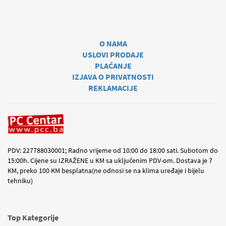
O NAMA
USLOVI PRODAJE
PLAĆANJE
IZJAVA O PRIVATNOSTI
REKLAMACIJE
PDV: 227788030001; Radno vrijeme od 10:00 do 18:00 sati. Subotom do
15:00h. Cijene su IZRAŽENE u KM sa uključenim PDV-om. Dostava je 7
KM, preko 100 KM besplatna(ne odnosi se na klima uređaje i bijelu
tehniku)
Top Kategorije