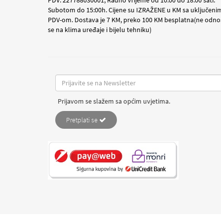
Subotom do 15:00h. Cijene su IZRAŽENE u KM sa uključeni
PDV-om. Dostava je 7 KM, preko 100 KM besplatna(ne odno
se na klima uređaje i bijelu tehniku)
Prijavom se slažem sa općim uvjetima.
Pretplati se