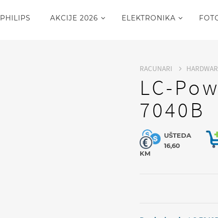
PHILIPS
AKCIJE 2026
ELEKTRONIKA
FOT
RACUNARI
HARDWA
LC-Pow
7040B
UŠTEDA
16,60
KM