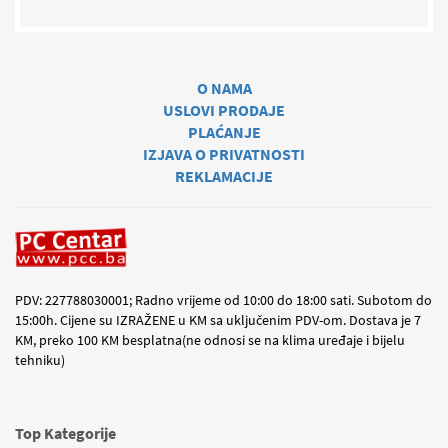
O NAMA
USLOVI PRODAJE
PLAĆANJE
IZJAVA O PRIVATNOSTI
REKLAMACIJE
PDV: 227788030001; Radno vrijeme od 10:00 do 18:00 sati. Subotom do
15:00h. Cijene su IZRAŽENE u KM sa uključenim PDV-om. Dostava je 7
KM, preko 100 KM besplatna(ne odnosi se na klima uređaje i bijelu
tehniku)
Top Kategorije