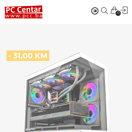
0
- 31,00 KM