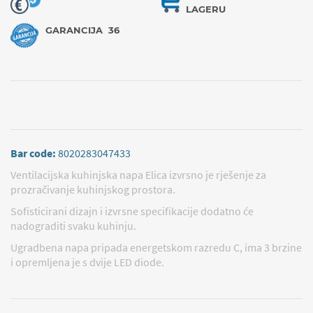
LAGERU
GARANCIJA
36
Bar code:
8020283047433
Ventilacijska kuhinjska napa Elica izvrsno je rješenje za
prozračivanje kuhinjskog prostora.
Sofisticirani dizajn i izvrsne specifikacije dodatno će
nadograditi svaku kuhinju.
Ugradbena napa pripada energetskom razredu C, ima 3 brzine
i opremljena je s dvije LED diode.