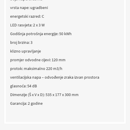
vrsta nape: ugradbeni
energetski razred: C
LED rasvjeta: 2 x 3 W
Godišnja potrošnja energije: 50 kWh
broj brzina: 3
klizno upravljanje
promjer odvodne cijevi: 120 mm
protok: maksimalno 220 m3/h
ventilacijska napa – odvođenje zraka izvan prostora
glasnoća: 54 dB
Dimenzije (Š x V x D): 535 x 177 x 300 mm
Garancija: 2 godine