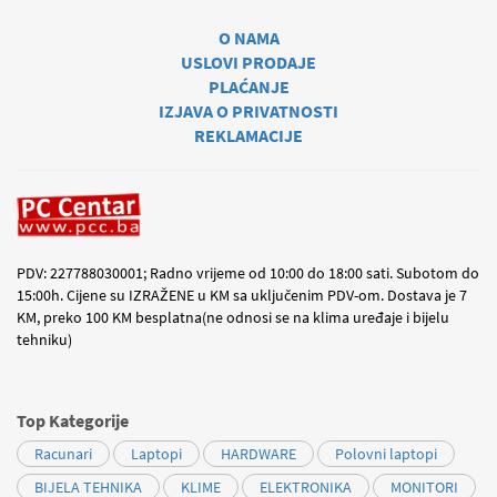
O NAMA
USLOVI PRODAJE
PLAĆANJE
IZJAVA O PRIVATNOSTI
REKLAMACIJE
PDV: 227788030001; Radno vrijeme od 10:00 do 18:00 sati. Subotom do
15:00h. Cijene su IZRAŽENE u KM sa uključenim PDV-om. Dostava je 7
KM, preko 100 KM besplatna(ne odnosi se na klima uređaje i bijelu
tehniku)
Top Kategorije
Racunari
Laptopi
HARDWARE
Polovni laptopi
BIJELA TEHNIKA
KLIME
ELEKTRONIKA
MONITORI