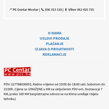
📍
PC Centar Mostar | 📞 036 313 110 | 📱 Viber 062 425 725
O NAMA
USLOVI PRODAJE
PLAĆANJE
IZJAVA O PRIVATNOSTI
REKLAMACIJE
PDV: 227788030001; Radno vrijeme od 10:00 do 18:00 sati. Subotom do
15:00h. Cijene su IZRAŽENE u KM sa uključenim PDV-om. Dostava je 7
KM, preko 100 KM besplatna(ne odnosi se na klima uređaje i bijelu
tehniku)