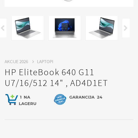
AKCIJE 2026
LAPTOPI
HP EliteBook 640 G11
U7/16/512 14" , AD4D1ET
1
NA
GARANCIJA
24
LAGERU