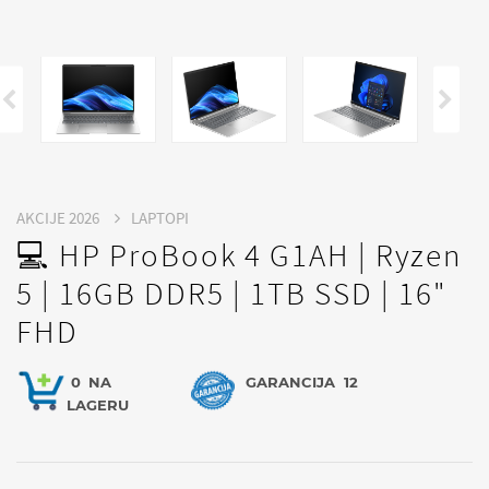
AKCIJE 2026
LAPTOPI
💻 HP ProBook 4 G1AH | Ryzen
5 | 16GB DDR5 | 1TB SSD | 16"
FHD
0
NA
GARANCIJA
12
LAGERU