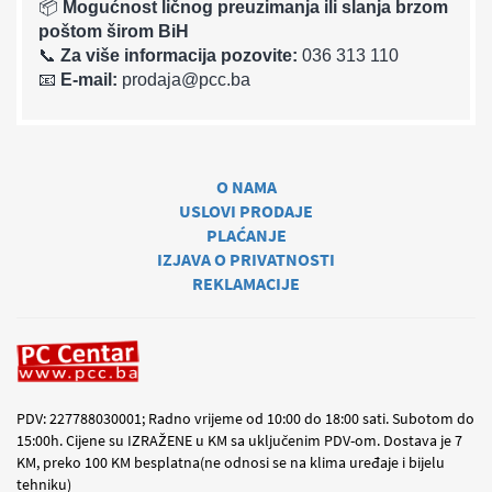
📦
Mogućnost ličnog preuzimanja ili slanja brzom
poštom širom BiH
📞
Za više informacija pozovite:
036 313 110
📧
E-mail:
prodaja@pcc.ba
O NAMA
USLOVI PRODAJE
PLAĆANJE
IZJAVA O PRIVATNOSTI
REKLAMACIJE
PDV: 227788030001; Radno vrijeme od 10:00 do 18:00 sati. Subotom do
15:00h. Cijene su IZRAŽENE u KM sa uključenim PDV-om. Dostava je 7
KM, preko 100 KM besplatna(ne odnosi se na klima uređaje i bijelu
tehniku)