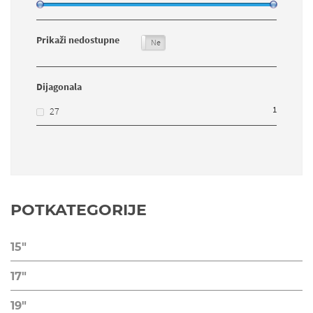
Prikaži nedostupne
Da
Ne
Dijagonala
1
27
POTKATEGORIJE
15"
17"
19"