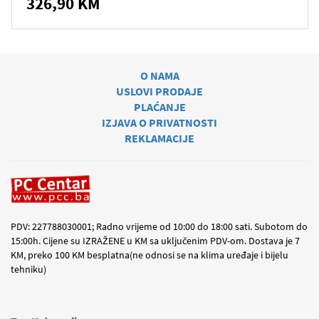
326,90 KM
O NAMA
USLOVI PRODAJE
PLAĆANJE
IZJAVA O PRIVATNOSTI
REKLAMACIJE
PDV: 227788030001; Radno vrijeme od 10:00 do 18:00 sati. Subotom do
15:00h. Cijene su IZRAŽENE u KM sa uključenim PDV-om. Dostava je 7
KM, preko 100 KM besplatna(ne odnosi se na klima uređaje i bijelu
tehniku)