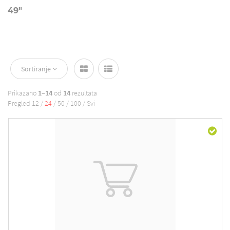
49"
Sortiranje
Prikazano
1–14
od
14
rezultata
Pregled
12
/
24
/
50
/
100
/
Svi