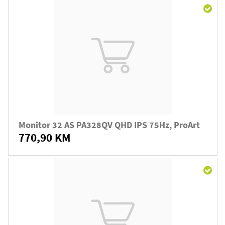
Monitor 32 AS PA328QV QHD IPS 75Hz, ProArt
770,90 KM