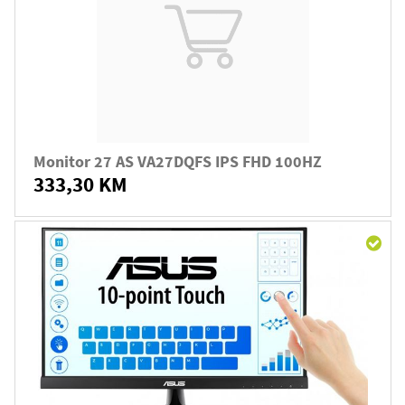
Monitor 27 AS VA27DQFS IPS FHD 100HZ
333,30 KM