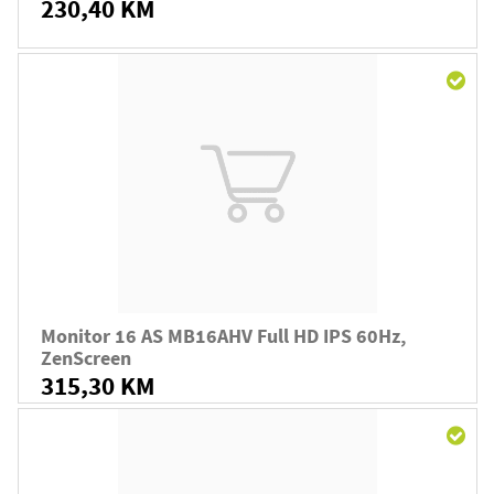
230,40 KM
Monitor 16 AS MB16AHV Full HD IPS 60Hz,
ZenScreen
315,30 KM