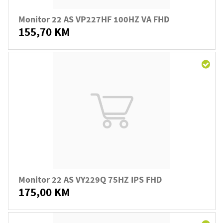
Monitor 22 AS VP227HF 100HZ VA FHD
155,70 KM
Monitor 22 AS VY229Q 75HZ IPS FHD
175,00 KM