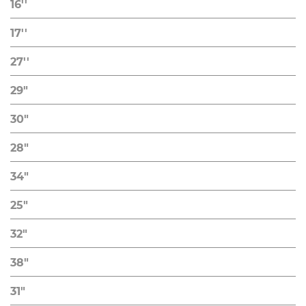
16''
17''
27''
29"
30"
28"
34"
25"
32"
38"
31"