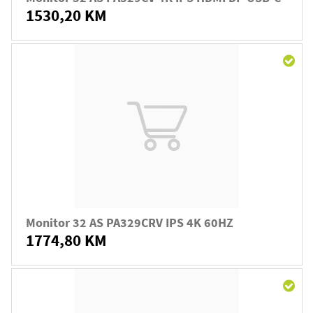
1530,20 KM
Monitor 32 AS PA329CRV IPS 4K 60HZ
1774,80 KM