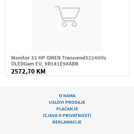
Monitor 32 HP OMEN Transcend32240Hz
OLEDGam EU, 9R181E9#ABB
2572,70 KM
O NAMA
USLOVI PRODAJE
PLAĆANJE
IZJAVA O PRIVATNOSTI
REKLAMACIJE