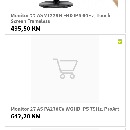
Monitor 22 AS VT229H FHD IPS 60Hz, Touch
Screen Frameless
495,50 KM
Monitor 27 AS PA278CV WQHD IPS 75Hz, ProArt
642,20 KM