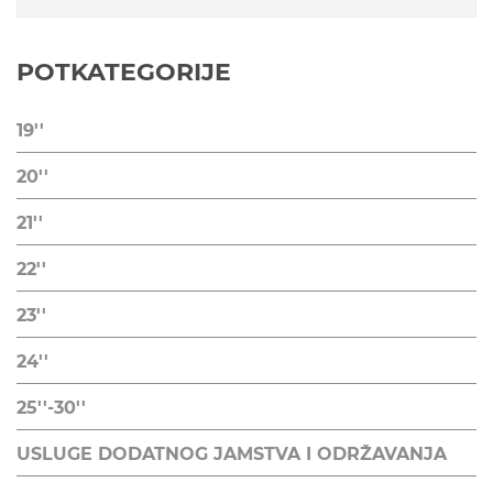
POTKATEGORIJE
19''
20''
21''
22''
23''
24''
25''-30''
USLUGE DODATNOG JAMSTVA I ODRŽAVANJA