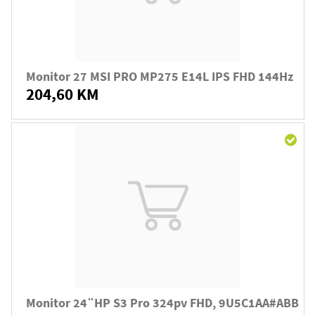
Monitor 27 MSI PRO MP275 E14L IPS FHD 144Hz
204,60 KM
Monitor 24¨HP S3 Pro 324pv FHD, 9U5C1AA#ABB