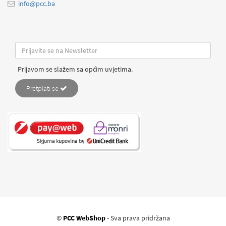
info@pcc.ba
Prijavom se slažem sa općim uvjetima.
Pretplati se
©
PCC WebShop
- Sva prava pridržana