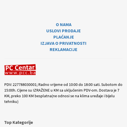
O NAMA
USLOVI PRODAJE
PLAĆANJE
IZJAVA O PRIVATNOSTI
REKLAMACIJE
PDV: 227788030001; Radno vrijeme od 10:00 do 18:00 sati. Subotom do
15:00h. Cijene su IZRAŽENE u KM sa uključenim PDV-om. Dostava je 7
KM, preko 100 KM besplatna(ne odnosi se na klima uređaje i bijelu
tehniku)
Top Kategorije