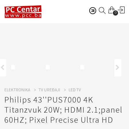
0
ELEKTRONIKA
TV UREĐAJI
LED TV
Philips 43''PUS7000 4K
Titanzvuk 20W; HDMI 2.1;panel
60HZ; Pixel Precise Ultra HD