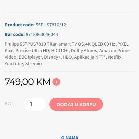
Product code:
55PUS7810/12
Bar code:
8718863046043
Philips 55''PUS7810 Titan smart TV OS,4K QLED 60 Hz ,PIXEL
Pixel Precise Ultra HD, HDR10+ , Dolby Atmos, Amazon Prime
Video, BBC iplayer, Disney+, HBO, Aplikacija NFT*, Netflix,
YouTube, Stremio
749,00 KM
i
KOL
DODAJ U KORPU
O NAMA