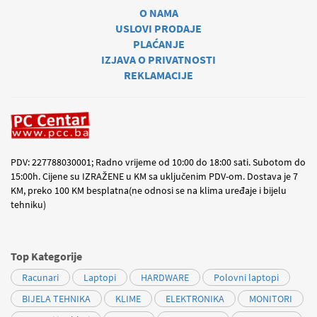
O NAMA
USLOVI PRODAJE
PLAĆANJE
IZJAVA O PRIVATNOSTI
REKLAMACIJE
PDV: 227788030001; Radno vrijeme od 10:00 do 18:00 sati. Subotom do
15:00h. Cijene su IZRAŽENE u KM sa uključenim PDV-om. Dostava je 7
KM, preko 100 KM besplatna(ne odnosi se na klima uređaje i bijelu
tehniku)
Top Kategorije
Racunari
Laptopi
HARDWARE
Polovni laptopi
BIJELA TEHNIKA
KLIME
ELEKTRONIKA
MONITORI