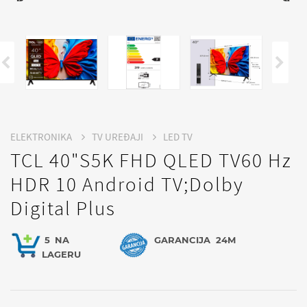
ELEKTRONIKA
TV UREĐAJI
LED TV
TCL 40"S5K FHD QLED TV60 Hz
HDR 10 Android TV;Dolby
Digital Plus
5
NA
GARANCIJA
24M
LAGERU