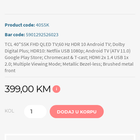
Product code:
40S5K
Bar code:
5901292526023
TCL 40"S5K FHD QLED TV;60 Hz HDR 10 Android TV; Dolby
Digital Plus; HDR10: Netflix USB 1080p; Android TV (ATV 11.0)
Google Play Store; Chromecast & T-cast; HDMI 2x 1.4 USB 1x
2.0; Multiple Viewing Mode; Metallic Bezel-less; Brushed metal
front
399,00 KM
i
KOL
DODAJ U KORPU