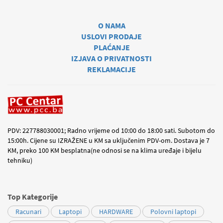
O NAMA
USLOVI PRODAJE
PLAĆANJE
IZJAVA O PRIVATNOSTI
REKLAMACIJE
PDV: 227788030001; Radno vrijeme od 10:00 do 18:00 sati. Subotom do
15:00h. Cijene su IZRAŽENE u KM sa uključenim PDV-om. Dostava je 7
KM, preko 100 KM besplatna(ne odnosi se na klima uređaje i bijelu
tehniku)
Top Kategorije
Racunari
Laptopi
HARDWARE
Polovni laptopi