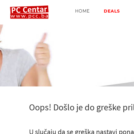
HOME
DEALS
Oops! Došlo je do greške pri
U slučaju da se greška nastavi pona