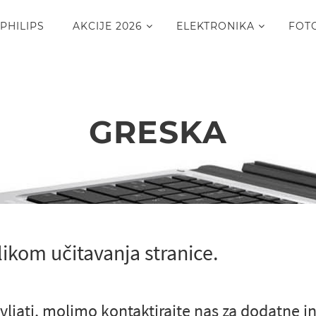
PHILIPS
AKCIJE 2026
ELEKTRONIKA
FOT
GRESKA
likom učitavanja stranice.
vljati, molimo kontaktirajte nas za dodatne i