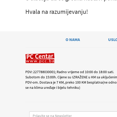
Hvala na razumijevanju!
O NAMA
USL
PDV: 227788030001; Radno vrijeme od 10:00 do 18:00 sati.
Subotom do 15:00h. Cijene su IZRAŽENE u KM sa uključeni
PDV-om. Dostava je 7 KM, preko 100 KM besplatna(ne odno
se na klima uređaje i bijelu tehniku)