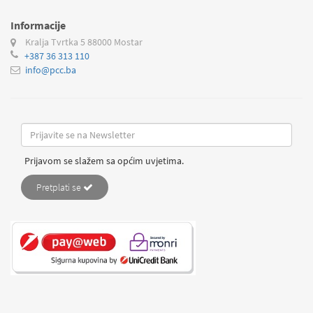
Informacije
Kralja Tvrtka 5
88000 Mostar
+387 36 313 110
info@pcc.ba
Prijavom se slažem sa općim uvjetima.
Pretplati se