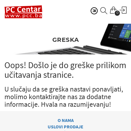
0
GRESKA
Oops! Došlo je do greške prilikom
učitavanja stranice.
U slučaju da se greška nastavi ponavljati,
molimo kontaktirajte nas za dodatne
informacije.
Hvala na razumijevanju!
O NAMA
USLOVI PRODAJE