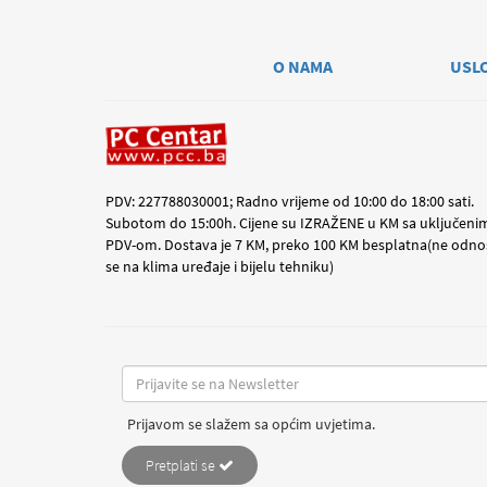
O NAMA
USL
PDV: 227788030001; Radno vrijeme od 10:00 do 18:00 sati.
Subotom do 15:00h. Cijene su IZRAŽENE u KM sa uključeni
PDV-om. Dostava je 7 KM, preko 100 KM besplatna(ne odno
se na klima uređaje i bijelu tehniku)
Prijavom se slažem sa općim uvjetima.
Pretplati se