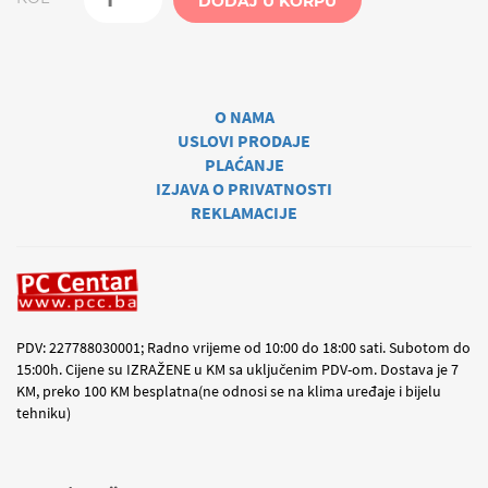
DODAJ U KORPU
O NAMA
USLOVI PRODAJE
PLAĆANJE
IZJAVA O PRIVATNOSTI
REKLAMACIJE
PDV: 227788030001; Radno vrijeme od 10:00 do 18:00 sati. Subotom do
15:00h. Cijene su IZRAŽENE u KM sa uključenim PDV-om. Dostava je 7
KM, preko 100 KM besplatna(ne odnosi se na klima uređaje i bijelu
tehniku)