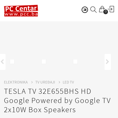
0
ELEKTRONIKA
TV UREĐAJI
LED TV
TESLA TV 32E655BHS HD
Google Powered by Google TV
2x10W Box Speakers