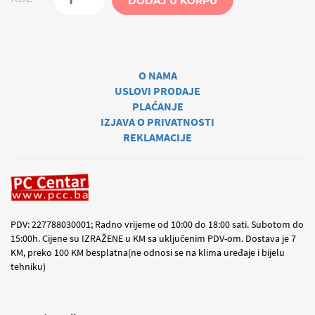
DODAJ U KORPU
O NAMA
USLOVI PRODAJE
PLAĆANJE
IZJAVA O PRIVATNOSTI
REKLAMACIJE
PDV: 227788030001; Radno vrijeme od 10:00 do 18:00 sati. Subotom do
15:00h. Cijene su IZRAŽENE u KM sa uključenim PDV-om. Dostava je 7
KM, preko 100 KM besplatna(ne odnosi se na klima uređaje i bijelu
tehniku)