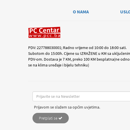
O NAMA
USL
PDV: 227788030001; Radno vrijeme od 10:00 do 18:00 sati.
Subotom do 15:00h. Cijene su IZRAŽENE u KM sa uključeni
PDV-om. Dostava je 7 KM, preko 100 KM besplatna(ne odno
se na klima uređaje i bijelu tehniku)
Prijavom se slažem sa općim uvjetima.
Pretplati se