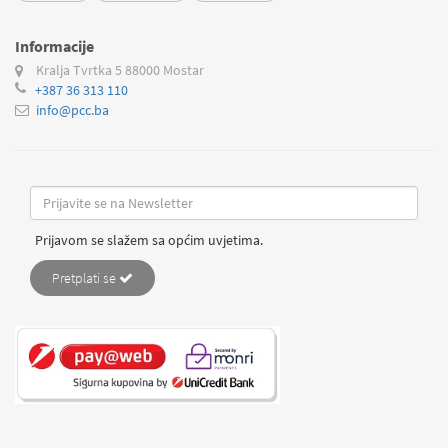
Informacije
Kralja Tvrtka 5
88000 Mostar
+387 36 313 110
info@pcc.ba
Prijavom se slažem sa općim uvjetima.
Pretplati se