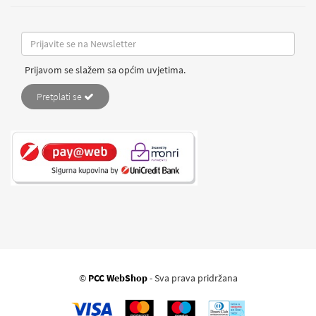
Prijavom se slažem sa općim uvjetima.
Pretplati se
©
PCC WebShop
- Sva prava pridržana