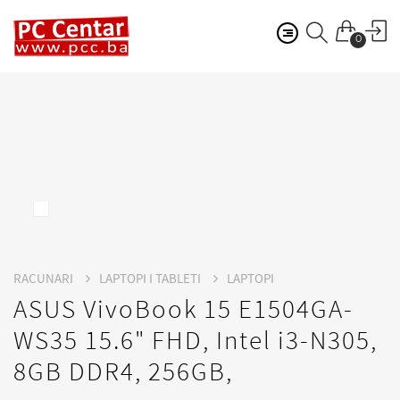
0
RACUNARI
LAPTOPI I TABLETI
LAPTOPI
ASUS VivoBook 15 E1504GA-
WS35 15.6" FHD, Intel i3-N305,
8GB DDR4, 256GB,