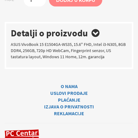
DODAJ U KORPU
Detalji o proizvodu
ASUS VivoBook 15 E1504GA-WS35, 15.6" FHD, Intel i3-N305, 8GB
DDR4, 256GB, 720p HD WebCam, Fingerprint senzor, US
tastatura layout, Windows 11 Home, 12m. garancija
O NAMA
USLOVI PRODAJE
PLAĆANJE
IZJAVA O PRIVATNOSTI
REKLAMACIJE