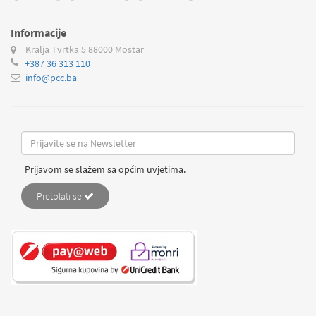
Informacije
Kralja Tvrtka 5
88000 Mostar
+387 36 313 110
info@pcc.ba
Prijavom se slažem sa općim uvjetima.
Pretplati se