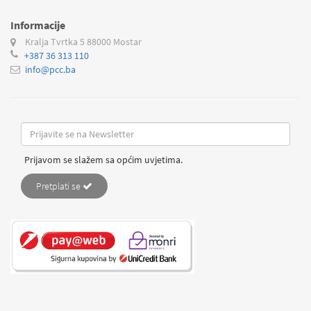
Informacije
Kralja Tvrtka 5
88000 Mostar
+387 36 313 110
info@pcc.ba
Prijavom se slažem sa općim uvjetima.
Pretplati se