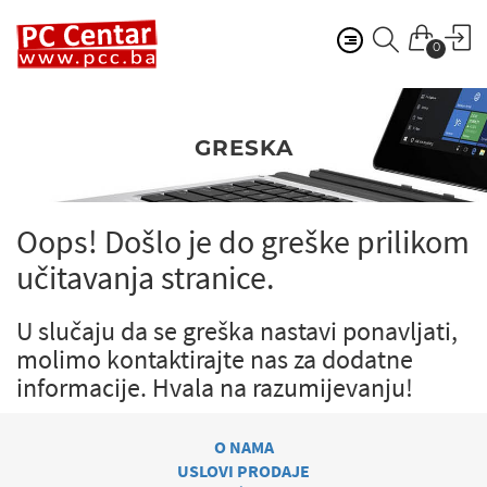
0
GRESKA
Oops! Došlo je do greške prilikom
učitavanja stranice.
U slučaju da se greška nastavi ponavljati,
molimo kontaktirajte nas za dodatne
informacije.
Hvala na razumijevanju!
O NAMA
USLOVI PRODAJE