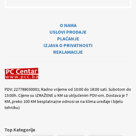
O NAMA
USLOVI PRODAJE
PLAĆANJE
IZJAVA O PRIVATNOSTI
REKLAMACIJE
PDV: 227788030001; Radno vrijeme od 10:00 do 18:00 sati. Subotom do
15:00h. Cijene su IZRAŽENE u KM sa uključenim PDV-om. Dostava je 7
KM, preko 100 KM besplatna(ne odnosi se na klima uređaje i bijelu
tehniku)
Top Kategorije