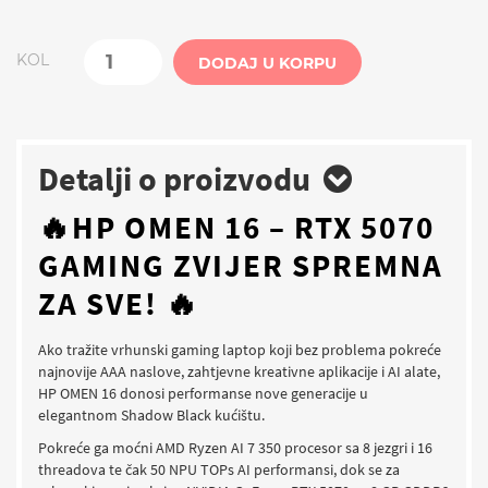
KOL
DODAJ U KORPU
Detalji o proizvodu
🔥
HP OMEN 16 – RTX 5070
GAMING ZVIJER SPREMNA
ZA SVE! 🔥
Ako tražite vrhunski gaming laptop koji bez problema pokreće
najnovije AAA naslove, zahtjevne kreativne aplikacije i AI alate,
HP OMEN 16 donosi performanse nove generacije u
elegantnom Shadow Black kućištu.
Pokreće ga moćni AMD Ryzen AI 7 350 procesor sa 8 jezgri i 16
threadova te čak 50 NPU TOPs AI performansi, dok se za