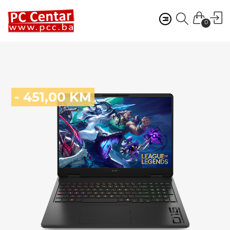
0
- 451,00 KM