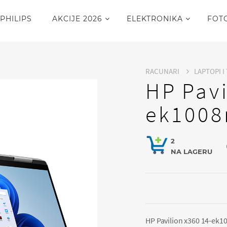
PHILIPS
AKCIJE 2026
ELEKTRONIKA
FOT
RACUNARI
LAPTOPI I
HP Pavi
ek1008
2
NA LAGERU
HP Pavilion x360 14-ek