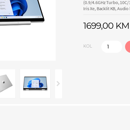
(0.9/4.6GHz Turbo, 10C/
Iris Xe, Backlit KB, Audi
1699,00 KM
KOL