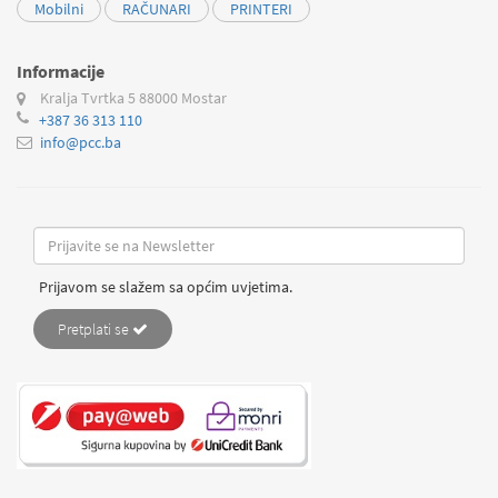
Mobilni
RAČUNARI
PRINTERI
Informacije
Kralja Tvrtka 5
88000 Mostar
+387 36 313 110
info@pcc.ba
Prijavom se slažem sa općim uvjetima.
Pretplati se