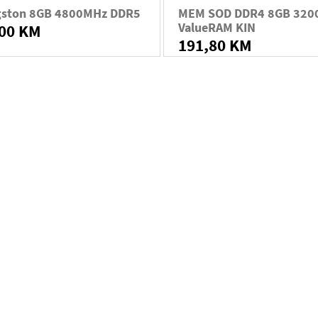
gston 8GB 4800MHz DDR5
MEM SOD DDR4 8GB 320
ValueRAM KIN
,00 KM
191,80 KM