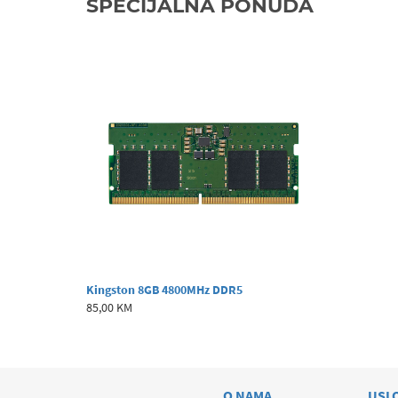
SPECIJALNA PONUDA
Kingston 8GB 4800MHz DDR5
85,00 KM
O NAMA
USL