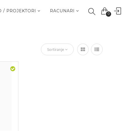
O / PROJEKTORI
RACUNARI
0
Sortiranje