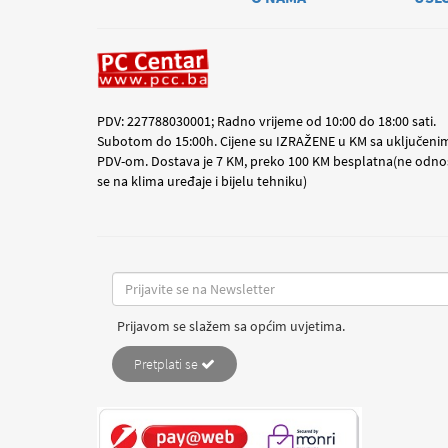
PDV: 227788030001; Radno vrijeme od 10:00 do 18:00 sati.
Subotom do 15:00h. Cijene su IZRAŽENE u KM sa uključeni
PDV-om. Dostava je 7 KM, preko 100 KM besplatna(ne odno
se na klima uređaje i bijelu tehniku)
Prijavom se slažem sa općim uvjetima.
Pretplati se