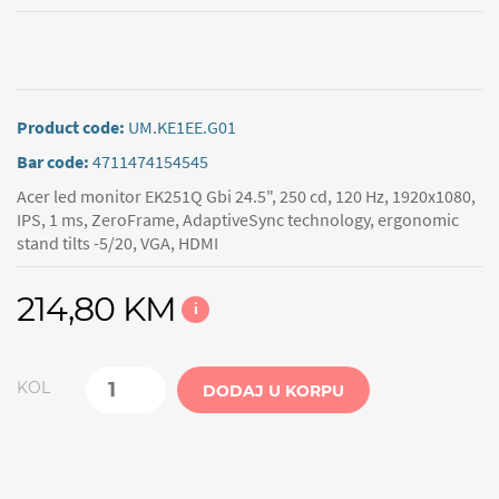
Product code:
UM.KE1EE.G01
Bar code:
4711474154545
Acer led monitor EK251Q Gbi 24.5", 250 cd, 120 Hz, 1920x1080,
IPS, 1 ms, ZeroFrame, AdaptiveSync technology, ergonomic
stand tilts -5/20, VGA, HDMI
214,80 KM
i
KOL
DODAJ U KORPU