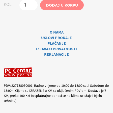
KOL
DODAJ U KORPU
O NAMA
USLOVI PRODAJE
PLAĆANJE
IZJAVA O PRIVATNOSTI
REKLAMACIJE
PDV: 227788030001; Radno vrijeme od 10:00 do 18:00 sati. Subotom do
15:00h. Cijene su IZRAŽENE u KM sa uključenim PDV-om. Dostava je 7
KM, preko 100 KM besplatna(ne odnosi se na klima uređaje i bijelu
tehniku)