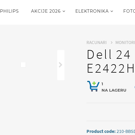
PHILIPS
AKCIJE 2026
ELEKTRONIKA
FOT
RACUNARI
MONITOR
Dell 24
E2422H
1
NA LAGERU
Product code:
210-BBS