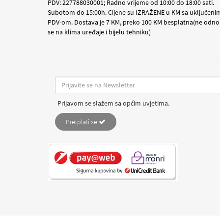
PDV: 227788030001; Radno vrijeme od 10:00 do 18:00 sati.
Subotom do 15:00h. Cijene su IZRAŽENE u KM sa uključeni
PDV-om. Dostava je 7 KM, preko 100 KM besplatna(ne odno
se na klima uređaje i bijelu tehniku)
Prijavom se slažem sa općim uvjetima.
Pretplati se