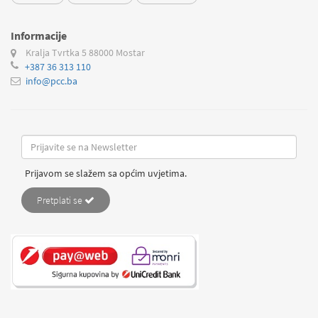
Informacije
Kralja Tvrtka 5
88000 Mostar
+387 36 313 110
info@pcc.ba
Prijavom se slažem sa općim uvjetima.
Pretplati se