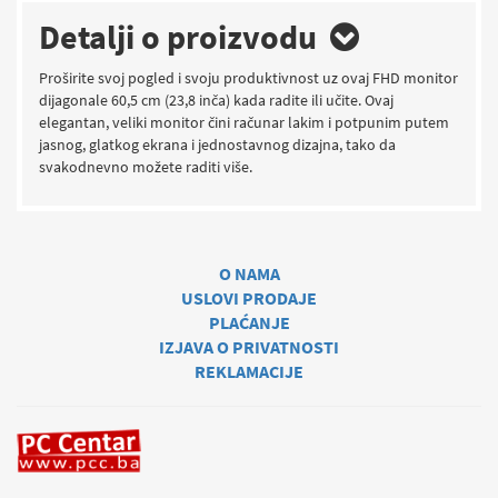
Detalji o proizvodu
Proširite svoj pogled i svoju produktivnost uz ovaj FHD monitor
dijagonale 60,5 cm (23,8 inča) kada radite ili učite. Ovaj
elegantan, veliki monitor čini računar lakim i potpunim putem
jasnog, glatkog ekrana i jednostavnog dizajna, tako da
svakodnevno možete raditi više.
O NAMA
USLOVI PRODAJE
PLAĆANJE
IZJAVA O PRIVATNOSTI
REKLAMACIJE