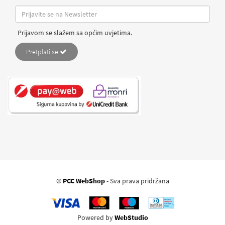
Prijavom se slažem sa općim uvjetima.
Pretplati se
©
PCC WebShop
- Sva prava pridržana
Powered by
WebStudio