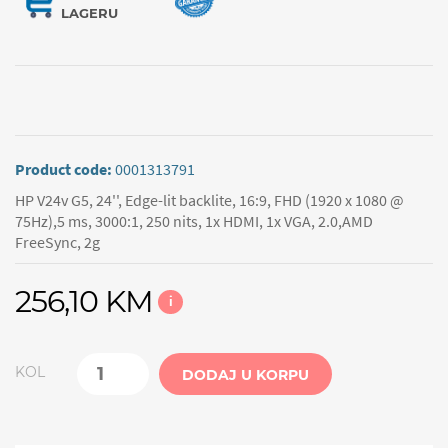
LAGERU
Product code:
0001313791
HP V24v G5, 24'', Edge-lit backlite, 16:9, FHD (1920 x 1080 @
75Hz),5 ms, 3000:1, 250 nits, 1x HDMI, 1x VGA, 2.0,AMD
FreeSync, 2g
256,10 KM
i
KOL
DODAJ U KORPU