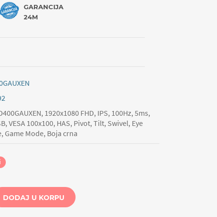
GARANCIJA
24M
00GAUXEN
92
400GAUXEN, 1920x1080 FHD, IPS, 100Hz, 5ms,
, VESA 100x100, HAS, Pivot, Tilt, Swivel, Eye
e, Game Mode, Boja crna
i
DODAJ U KORPU