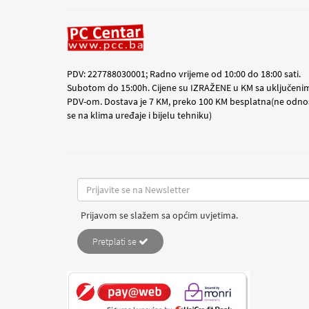
PDV: 227788030001; Radno vrijeme od 10:00 do 18:00 sati.
Subotom do 15:00h. Cijene su IZRAŽENE u KM sa uključeni
PDV-om. Dostava je 7 KM, preko 100 KM besplatna(ne odno
se na klima uređaje i bijelu tehniku)
Prijavom se slažem sa općim uvjetima.
Pretplati se