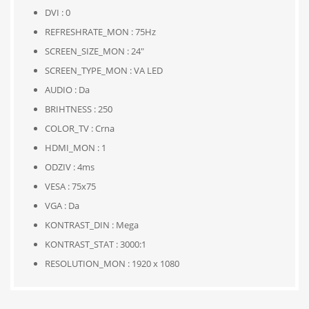
DVI : 0
REFRESHRATE_MON : 75Hz
SCREEN_SIZE_MON : 24"
SCREEN_TYPE_MON : VA LED
AUDIO : Da
BRIHTNESS : 250
COLOR_TV : Crna
HDMI_MON : 1
ODZIV : 4ms
VESA : 75x75
VGA : Da
KONTRAST_DIN : Mega
KONTRAST_STAT : 3000:1
RESOLUTION_MON : 1920 x 1080