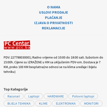
O NAMA
USLOVI PRODAJE
PLAĆANJE
IZJAVA O PRIVATNOSTI
REKLAMACIJE
PDV: 227788030001; Radno vrijeme od 10:00 do 18:00 sati. Subotom do
15:00h. Cijene su IZRAŽENE u KM sa uključenim PDV-om. Dostava je 7
KM, preko 100 KM besplatna(ne odnosi se na klima uređaje i bijelu
tehniku)
Top Kategorije
Racunari
Laptopi
HARDWARE
Polovni laptopi
BIJELA TEHNIKA
KLIME
ELEKTRONIKA
MONITORI