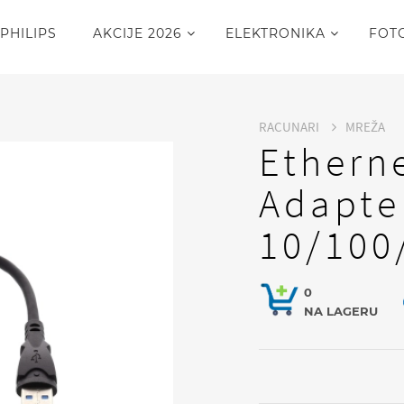
PHILIPS
AKCIJE 2026
ELEKTRONIKA
FOT
RACUNARI
MREŽA
Ethern
Adapte
10/100
0
NA LAGERU