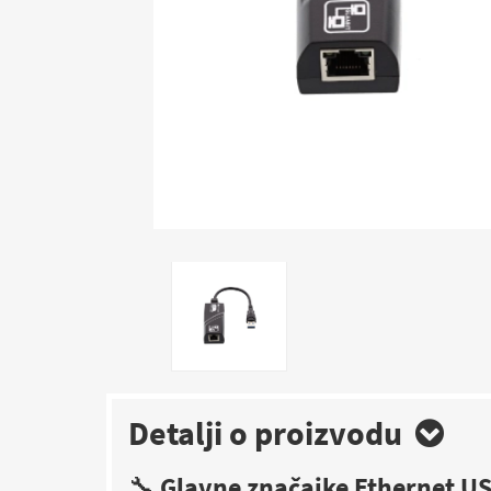
Detalji o proizvodu
🔧
Glavne značajke Ethernet U