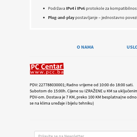
Podržava
IPv4 i IPv6
protokole za kompatibilno
Plug-and-play
postavljanje – jednostavno povez
O NAMA
USL
PDV: 227788030001; Radno vrijeme od 10:00 do 18:00 sati.
Subotom do 15:00h. Cijene su IZRAŽENE u KM sa uključeni
PDV-om. Dostava je 7 KM, preko 100 KM besplatna(ne odno
se na klima uređaje i bijelu tehniku)