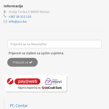
Informacije
Kralja Tvrtka 5
88000 Mostar
+387 36 313 110
info@pcc.ba
Prijavom se slažem sa općim uvjetima.
Pretplati se
PC Centar