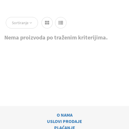
Sortiranje
Nema proizvoda po traženim kriterijima.
O NAMA
USLOVI PRODAJE
PLAĆANJE