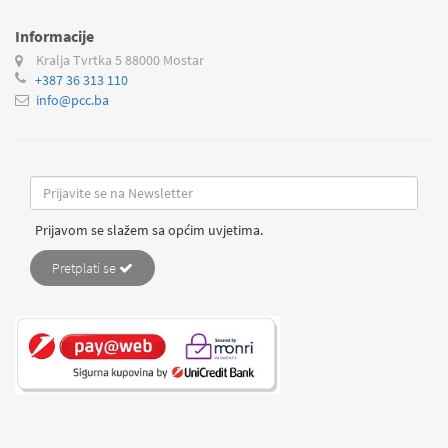
Informacije
Kralja Tvrtka 5
88000 Mostar
+387 36 313 110
info@pcc.ba
Prijavom se slažem sa općim uvjetima.
Pretplati se