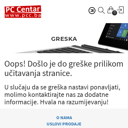
0
GRESKA
Oops! Došlo je do greške prilikom
učitavanja stranice.
U slučaju da se greška nastavi ponavljati,
molimo kontaktirajte nas za dodatne
informacije.
Hvala na razumijevanju!
O NAMA
USLOVI PRODAJE