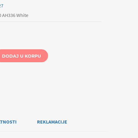
27
0 AH336 White
DODAJ U KORPU
ATNOSTI
REKLAMACIJE