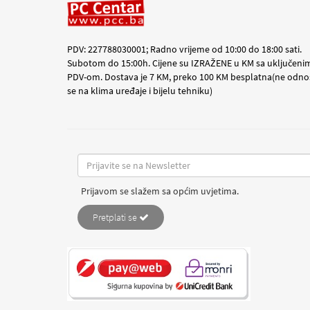
PDV: 227788030001; Radno vrijeme od 10:00 do 18:00 sati.
Subotom do 15:00h. Cijene su IZRAŽENE u KM sa uključeni
PDV-om. Dostava je 7 KM, preko 100 KM besplatna(ne odno
se na klima uređaje i bijelu tehniku)
Prijavom se slažem sa općim uvjetima.
Pretplati se