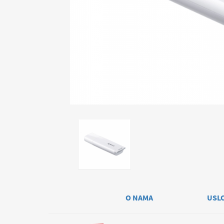
O NAMA
USL