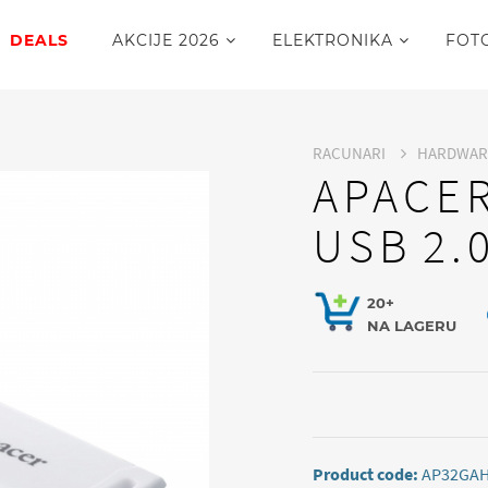
DEALS
AKCIJE 2026
ELEKTRONIKA
FOT
RACUNARI
HARDWA
APACER
USB 2.
20+
NA LAGERU
Product code:
AP32GA