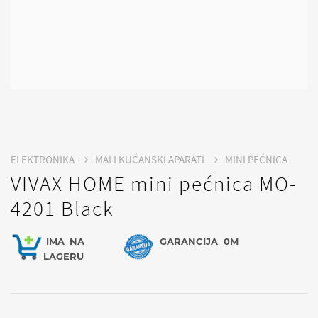
ELEKTRONIKA
MALI KUĆANSKI APARATI
MINI PEĆNICA
VIVAX HOME mini pećnica MO-
4201 Black
IMA
NA
GARANCIJA
0M
LAGERU