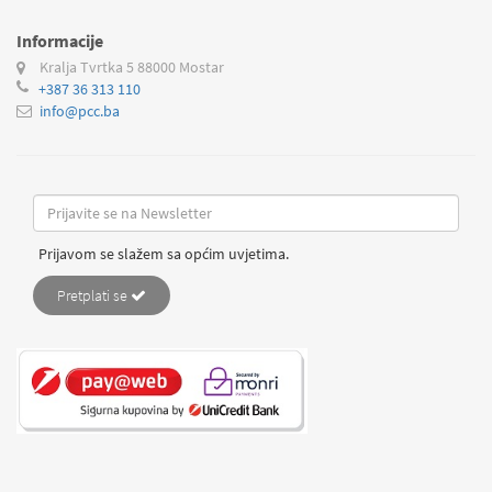
Informacije
Kralja Tvrtka 5
88000 Mostar
+387 36 313 110
info@pcc.ba
Prijavom se slažem sa općim uvjetima.
Pretplati se