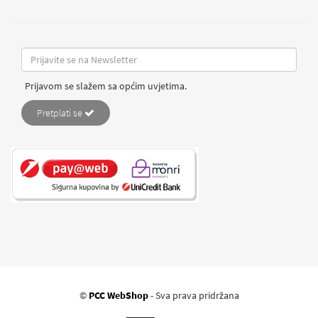
Prijavom se slažem sa općim uvjetima.
Pretplati se
©
PCC WebShop
- Sva prava pridržana