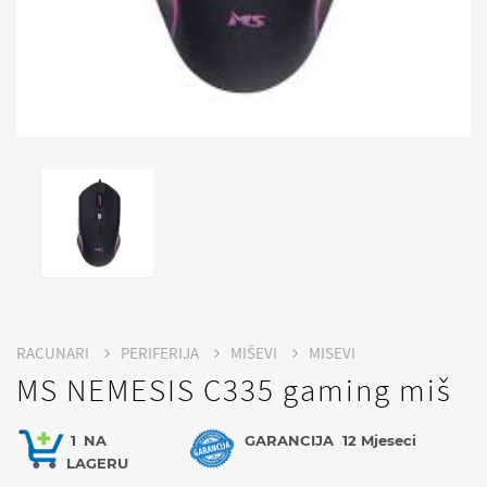
RACUNARI
PERIFERIJA
MIŠEVI
MISEVI
MS NEMESIS C335 gaming miš
1
NA
GARANCIJA
12 Mjeseci
LAGERU