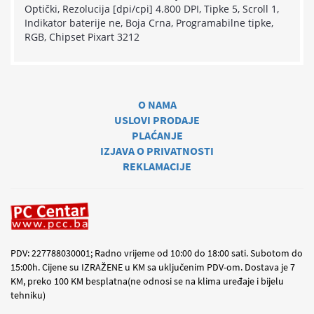
Optički, Rezolucija [dpi/cpi] 4.800 DPI, Tipke 5, Scroll 1,
Indikator baterije ne, Boja Crna, Programabilne tipke,
RGB, Chipset Pixart 3212
O NAMA
USLOVI PRODAJE
PLAĆANJE
IZJAVA O PRIVATNOSTI
REKLAMACIJE
PDV: 227788030001; Radno vrijeme od 10:00 do 18:00 sati. Subotom do
15:00h. Cijene su IZRAŽENE u KM sa uključenim PDV-om. Dostava je 7
KM, preko 100 KM besplatna(ne odnosi se na klima uređaje i bijelu
tehniku)