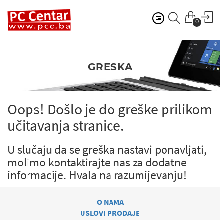
0
GRESKA
Oops! Došlo je do greške prilikom
učitavanja stranice.
U slučaju da se greška nastavi ponavljati,
molimo kontaktirajte nas za dodatne
informacije.
Hvala na razumijevanju!
O NAMA
USLOVI PRODAJE