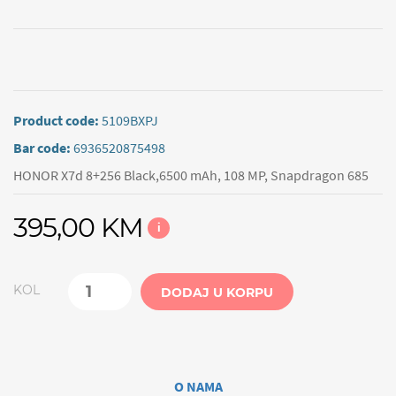
Product code:
5109BXPJ
Bar code:
6936520875498
HONOR X7d 8+256 Black,6500 mAh, 108 MP, Snapdragon 685
395,00 KM
i
KOL
DODAJ U KORPU
O NAMA