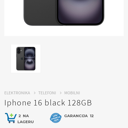
ELEKTRONIKA
TELEFONI
MOBILNI
Iphone 16 black 128GB
2
NA
GARANCIJA
12
LAGERU