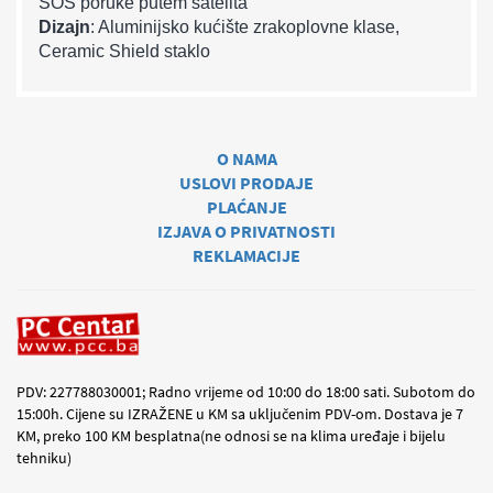
SOS poruke putem satelita
Dizajn
: Aluminijsko kućište zrakoplovne klase,
Ceramic Shield staklo
O NAMA
USLOVI PRODAJE
PLAĆANJE
IZJAVA O PRIVATNOSTI
REKLAMACIJE
PDV: 227788030001; Radno vrijeme od 10:00 do 18:00 sati. Subotom do
15:00h. Cijene su IZRAŽENE u KM sa uključenim PDV-om. Dostava je 7
KM, preko 100 KM besplatna(ne odnosi se na klima uređaje i bijelu
tehniku)