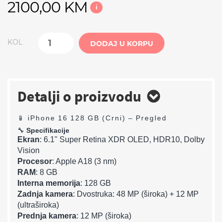
2100,00 KM
i
KOL
DODAJ U KORPU
Detalji o proizvodu
📱
iPhone 16 128 GB (Crni) – Pregled
🔧
Specifikacije
Ekran
: 6.1" Super Retina XDR OLED, HDR10, Dolby
Vision
Procesor
: Apple A18 (3 nm)
RAM
: 8 GB
Interna memorija
: 128 GB
Zadnja kamera
: Dvostruka: 48 MP (široka) + 12 MP
(ultraširoka)
Prednja kamera
: 12 MP (široka)