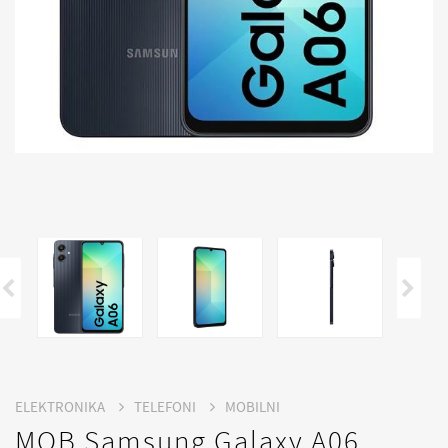
ELEKTRONIKA
TELEFONI
MOBILNI
MOB Samsung Galaxy A06