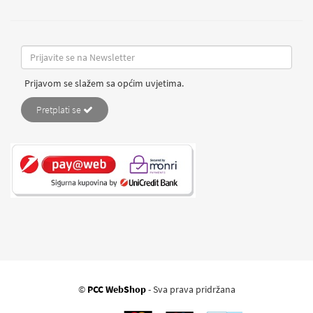
Prijavom se slažem sa općim uvjetima.
Pretplati se
©
PCC WebShop
- Sva prava pridržana