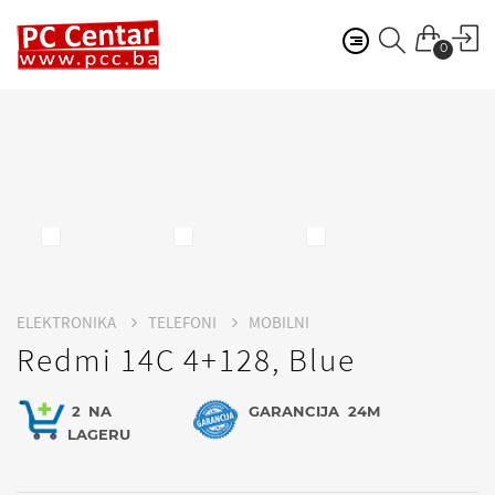
0
ELEKTRONIKA
TELEFONI
MOBILNI
Redmi 14C 4+128, Blue
2
NA
GARANCIJA
24M
LAGERU