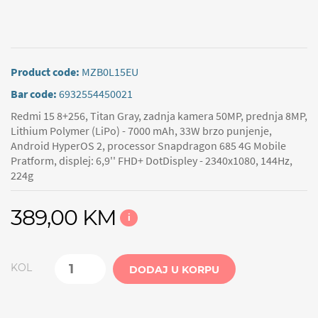
Product code:
MZB0L15EU
Bar code:
6932554450021
Redmi 15 8+256, Titan Gray, zadnja kamera 50MP, prednja 8MP,
Lithium Polymer (LiPo) - 7000 mAh, 33W brzo punjenje,
Android HyperOS 2, processor Snapdragon 685 4G Mobile
Pratform, displej: 6,9'' FHD+ DotDispley - 2340x1080, 144Hz,
224g
389,00 KM
i
KOL
DODAJ U KORPU