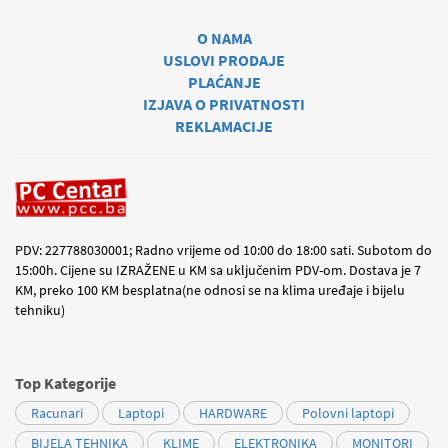
O NAMA
USLOVI PRODAJE
PLAĆANJE
IZJAVA O PRIVATNOSTI
REKLAMACIJE
PDV: 227788030001; Radno vrijeme od 10:00 do 18:00 sati. Subotom do
15:00h. Cijene su IZRAŽENE u KM sa uključenim PDV-om. Dostava je 7
KM, preko 100 KM besplatna(ne odnosi se na klima uređaje i bijelu
tehniku)
Top Kategorije
Racunari
Laptopi
HARDWARE
Polovni laptopi
BIJELA TEHNIKA
KLIME
ELEKTRONIKA
MONITORI