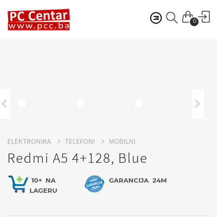
0
ELEKTRONIKA
TELEFONI
MOBILNI
Redmi A5 4+128, Blue
10+
NA
GARANCIJA
24M
LAGERU