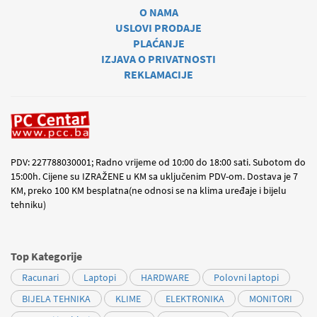
O NAMA
USLOVI PRODAJE
PLAĆANJE
IZJAVA O PRIVATNOSTI
REKLAMACIJE
PDV: 227788030001; Radno vrijeme od 10:00 do 18:00 sati. Subotom do
15:00h. Cijene su IZRAŽENE u KM sa uključenim PDV-om. Dostava je 7
KM, preko 100 KM besplatna(ne odnosi se na klima uređaje i bijelu
tehniku)
Top Kategorije
Racunari
Laptopi
HARDWARE
Polovni laptopi
BIJELA TEHNIKA
KLIME
ELEKTRONIKA
MONITORI