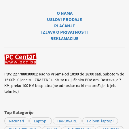
O NAMA
USLOVI PRODAJE
PLAĆANJE
IZJAVA O PRIVATNOSTI
REKLAMACIJE
PDV: 227788030001; Radno vrijeme od 10:00 do 18:00 sati. Subotom do
15:00h. Cijene su IZRAŽENE u KM sa uključenim PDV-om. Dostava je 7
KM, preko 100 KM besplatna(ne odnosi se na klima uređaje i bijelu
tehniku)
Top Kategorije
Racunari
Laptopi
HARDWARE
Polovni laptopi